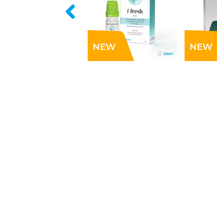
NEW
NEW