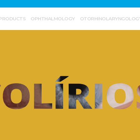
PRODUCTS
OPHTHALMOLOGY
OTORHINOLARYNGOLOG