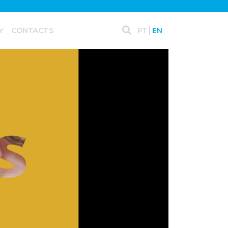
Y
CONTACTS
PT
EN