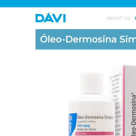
ABOUT US
Óleo-Dermosina Sim